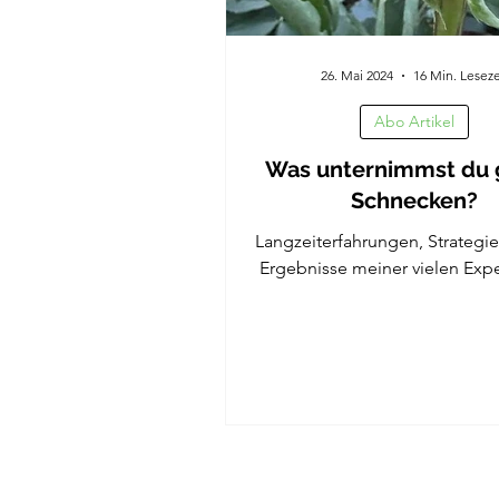
26. Mai 2024
16 Min. Leseze
Abo Artikel
Was unternimmst du
Schnecken?
Langzeiterfahrungen, Strategi
Ergebnisse meiner vielen Exp