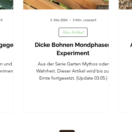
it
3. Mai 2024
5 Min. Lesezeit
Abo Artikel
 gegen
Dicke Bohnen Mondphasen
Experiment
en und die
Aus der Serie Garten Mythos oder
erimente.
Wahrheit. Dieser Artikel wird bis zur
Ernte fortgesetzt. (Update 03.05.)