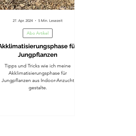
27. Apr. 2024
5 Min. Lesezeit
Abo Artikel
Akklimatisierungsphase für
Jungpflanzen
Tipps und Tricks wie ich meine
Akklimatisierungsphase für
Jungpflanzen aus Indoor-Anzucht
gestalte.