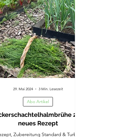
29. Mai 2024
3 Min. Lesezeit
Abo Artikel
ckerschachtelhalmbrühe 2.0
neues Rezept
ezept, Zubereitung Standard & Turbo