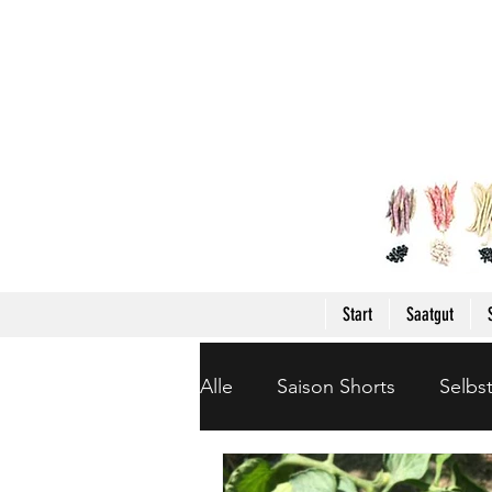
Start
Saatgut
Alle
Saison Shorts
Selbs