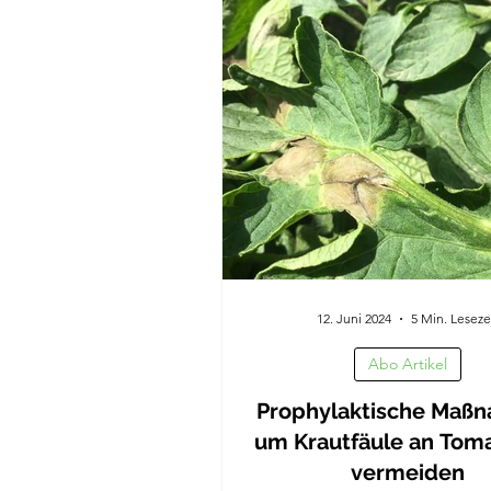
12. Juni 2024
5 Min. Leseze
Abo Artikel
Prophylaktische Maß
um Krautfäule an Tom
vermeiden