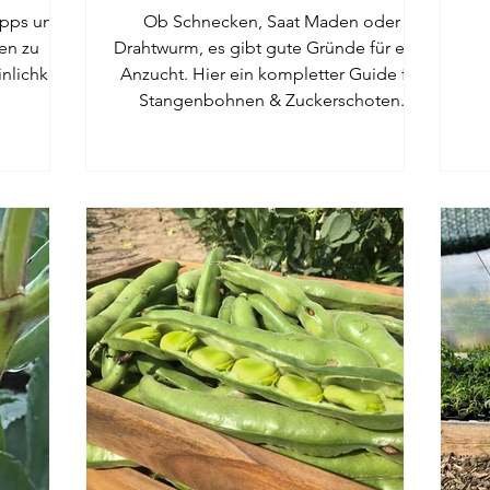
ps um
Ob Schnecken, Saat Maden oder
en zu
Drahtwurm, es gibt gute Gründe für eine
nlichkeit
Anzucht. Hier ein kompletter Guide für
Stangenbohnen & Zuckerschoten.