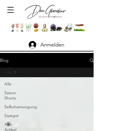
Anmelden
Blog
Alle
Alle
Saison
Shorts
Selbstversorgung
Saatgut
Abo
Artikel