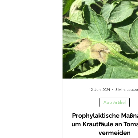
12. Juni 2024
5 Min. Leseze
Abo Artikel
Prophylaktische Maß
um Krautfäule an Tom
vermeiden