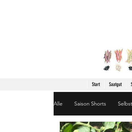
Start
Saatgut
Alle
Saison Shorts
Selbs