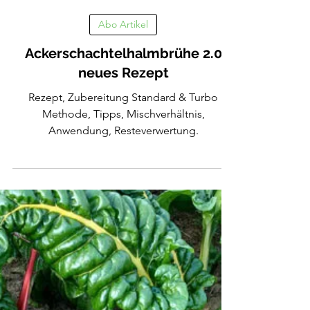
29. Mai 2024
3 Min. Lesezeit
Abo Artikel
Ackerschachtelhalmbrühe 2.0
neues Rezept
Rezept, Zubereitung Standard & Turbo
Methode, Tipps, Mischverhältnis,
Anwendung, Resteverwertung.