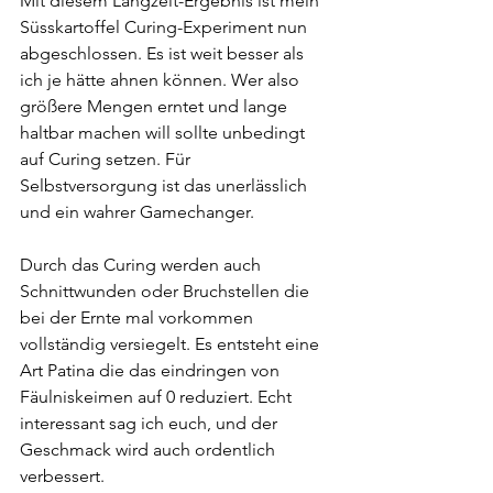
Mit diesem Langzeit-Ergebnis ist mein 
Süsskartoffel Curing-Experiment nun 
abgeschlossen. Es ist weit besser als 
ich je hätte ahnen können. Wer also 
größere Mengen erntet und lange 
haltbar machen will sollte unbedingt 
auf Curing setzen. Für 
Selbstversorgung ist das unerlässlich 
und ein wahrer Gamechanger.
Durch das Curing werden auch 
Schnittwunden oder Bruchstellen die 
bei der Ernte mal vorkommen 
vollständig versiegelt. Es entsteht eine 
Art Patina die das eindringen von 
Fäulniskeimen auf 0 reduziert. Echt 
interessant sag ich euch, und der 
Geschmack wird auch ordentlich 
verbessert.