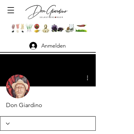
Anmelden
Weitere Optionen
Don Giardino